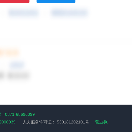
0871-68696099
2000039
人力服务许可证：
530181202101号
营业执