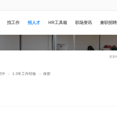
找工作
招人才
HR工具箱
职场资讯
兼职招聘
更新时
初中
1-3年工作经验
保密
|
|